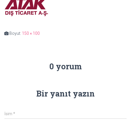
Boyut:
150 × 100
0 yorum
Bir yanıt yazın
İsim
*