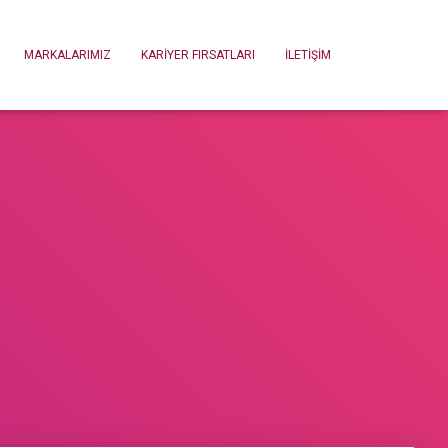
MARKALARIMIZ
KARIYER FIRSATLARI
İLETIŞIM