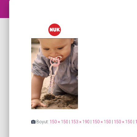
Boyut:
150 × 150
|
153 × 190
|
150 × 150
|
150 × 150
|