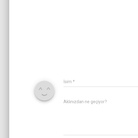
İsim
*
Aklınızdan ne geçiyor?