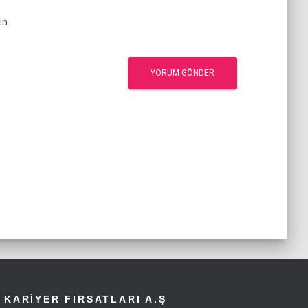
in.
KARİYER FIRSATLARI A.Ş