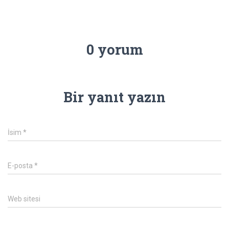
0 yorum
Bir yanıt yazın
İsim
*
E-posta
*
Web sitesi