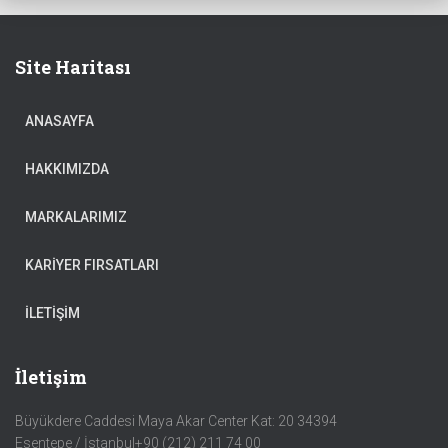
Site Haritası
ANASAYFA
HAKKIMIZDA
MARKALARIMIZ
KARIYER FIRSATLARI
İLETIŞIM
İletişim
Büyükdere Caddesi Maya Akar Center Kat: 20 34394
Esentepe / İstanbul+90 (212) 211 74 00