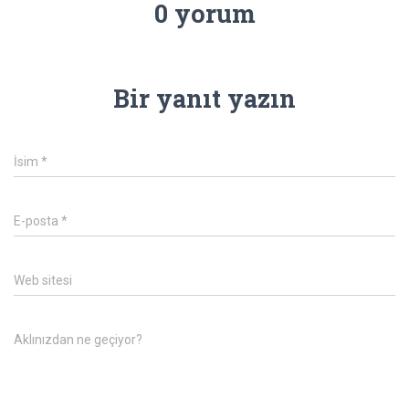
0 yorum
Bir yanıt yazın
İsim
*
E-posta
*
Web sitesi
Aklınızdan ne geçiyor?