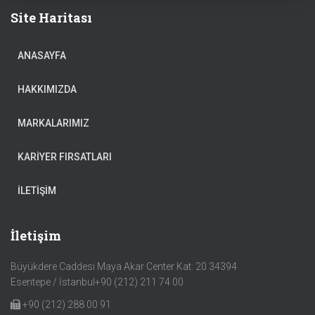
Site Haritası
ANASAYFA
HAKKIMIZDA
MARKALARIMIZ
KARIYER FIRSATLARI
İLETIŞIM
İletişim
Büyükdere Caddesi Maya Akar Center Kat: 20 34394
Esentepe / İstanbul+90 (212) 211 74 00
+90 (212) 288 00 91