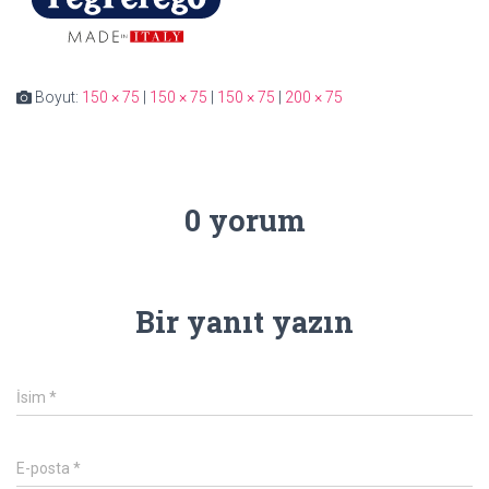
Boyut:
150 × 75
|
150 × 75
|
150 × 75
|
200 × 75
0 yorum
Bir yanıt yazın
İsim
*
E-posta
*